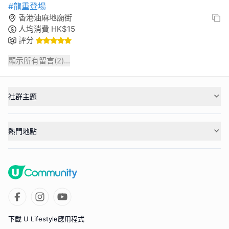
#龍重登場
香港油麻地廟街
人均消費
HK$
15
評分
顯示所有留言(
2
)...
社群主題
熱門地點
下載 U Lifestyle應用程式