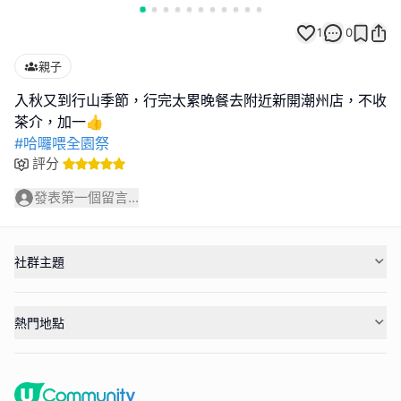
1
0
親子
入秋又到行山季節，行完太累晚餐去附近新開潮州店，不收
#哈囉喂全園祭
評分
發表第一個留言...
社群主題
熱門地點