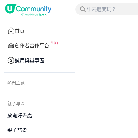
首頁
創作者合作平台
試用獎賞專區
熱門主題
親子專區
放電好去處
親子旅遊