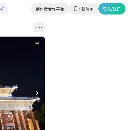
下載App
創作者合作平台
登入/註冊
1
/
4
Next slide