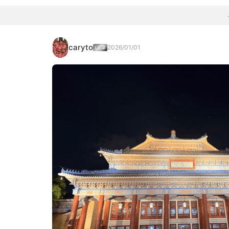
caryto
2026/01/01