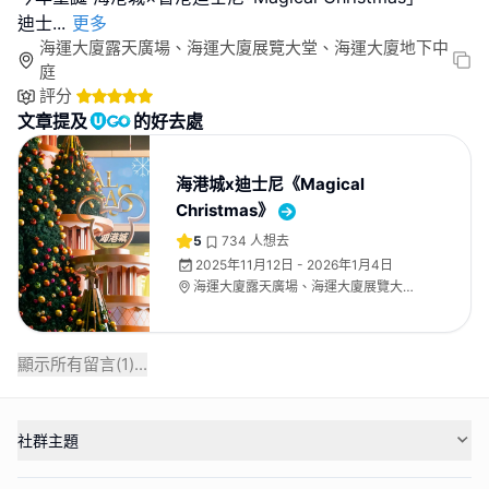
迪士
...
更多
海運大廈露天廣場、海運大廈展覽大堂、海運大廈地下中
庭
評分
文章提及
的好去處
海港城x迪士尼《Magical
Christmas》
5
734
人想去
2025年11月12日 - 2026年1月4日
海運大廈露天廣場、海運大廈展覽大
堂、海運大廈地下中庭
顯示所有留言(
1
)...
社群主題