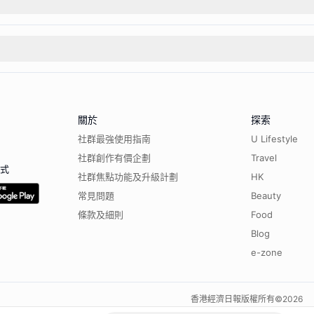
關於
探索
社群最強使用指南
U Lifestyle
社群創作有價企劃
Travel
程式
社群焦點功能及升級計劃
HK
常見問題
Beauty
條款及細則
Food
Blog
e-zone
香港經濟日報版權所有©
2026