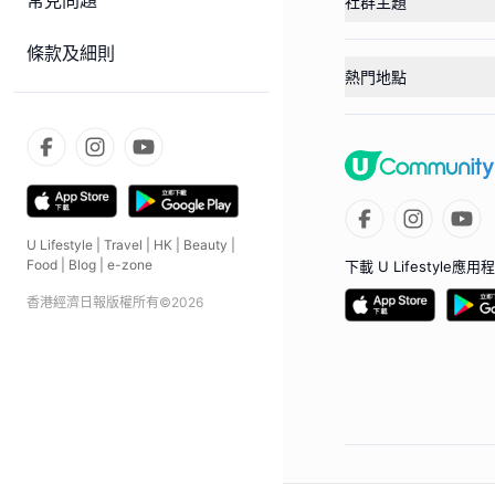
常見問題
社群主題
條款及細則
熱門地點
U Lifestyle
|
Travel
|
HK
|
Beauty
|
Food
|
Blog
|
e-zone
下載 U Lifestyle應用
香港經濟日報版權所有©
2026