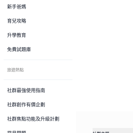
新手爸媽
育兒攻略
升學教育
免費試題庫
旅遊熱點
社群最強使用指南
社群創作有價企劃
社群焦點功能及升級計劃