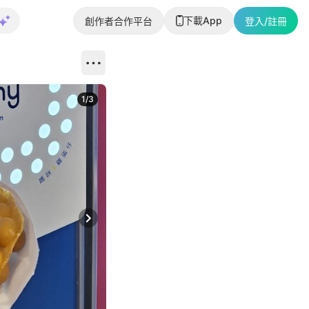
下載App
創作者合作平台
登入/註冊
1
/
3
Next slide