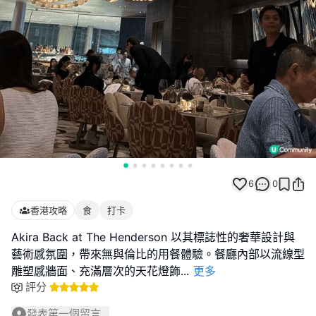
6
0
香港攻略
食
打卡
Akira Back at The Henderson 以其標誌性的奢華設計與
藝術感氛圍，帶來無與倫比的用餐體驗。餐廳內部以流線型
雕塑感牆面、充滿層次的天花燈飾
...
更多
評分
發表第一個留言...