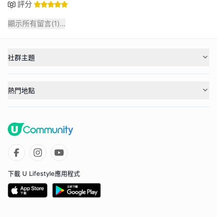
評分
顯示所有留言(
1
)...
社群主題
熱門地點
下載 U Lifestyle應用程式