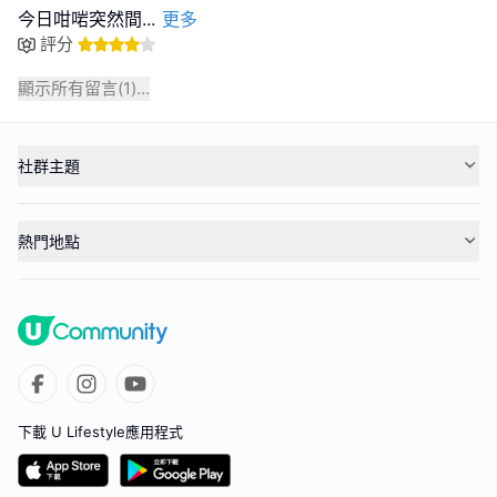
今日咁啱突然間
...
更多
評分
顯示所有留言(
1
)...
社群主題
熱門地點
下載 U Lifestyle應用程式