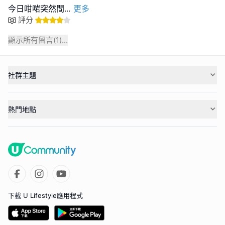
今日咁啱突然間
...
更多
評分
顯示所有留言(
1
)...
社群主題
熱門地點
下載 U Lifestyle應用程式