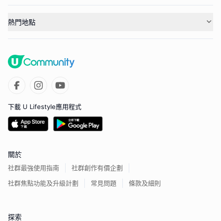
熱門地點
下載 U Lifestyle應用程式
關於
社群最強使用指南
社群創作有價企劃
社群焦點功能及升級計劃
常見問題
條款及細則
探索