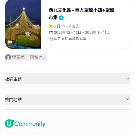
西九文化區 - 西九聖誕小鎮+聖誕
市集
5
778
人想去
2025年12月12日 - 2026年1月11日
西九文化區藝術公園
發表第一個留言...
社群主題
熱門地點