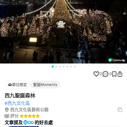
2
0
節日限定
聖誕Moments
西九聖誕森林
#西九文化區
西九文化區藝術公園
評分
文章提及
的好去處