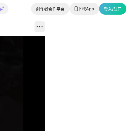
下載App
創作者合作平台
登入/註冊