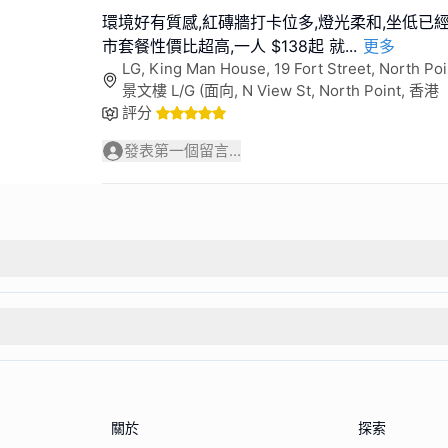
環境好有質感,紅磚牆打卡位多,燈光柔和,坐低已經 f
市套餐性價比超高,一人 $138起 就
...
更多
LG, King Man House, 19 Fort Street, Nort
景文樓 L/G (面向, N View St, North Point, 香港
評分
發表第一個留言...
關於
探索