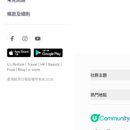
常見問題
條款及細則
U Lifestyle
|
Travel
|
HK
|
Beauty
|
Food
|
Blog
|
e-zone
社群主題
香港經濟日報版權所有©
2026
熱門地點