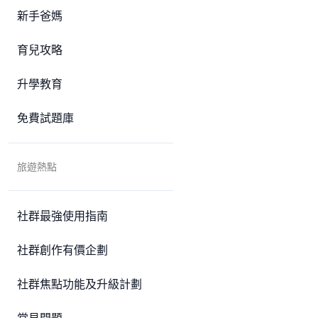
新手爸媽
育兒攻略
升學教育
免費試題庫
旅遊熱點
社群最強使用指南
社群創作有價企劃
社群焦點功能及升級計劃