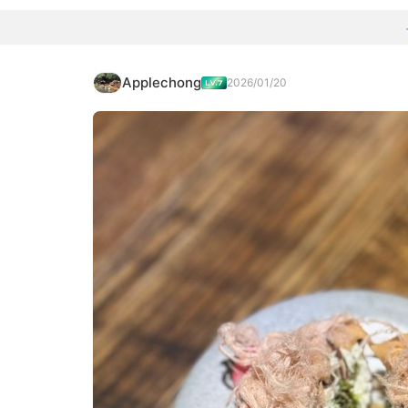
Applechong
2026/01/20