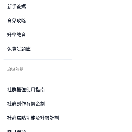
新手爸媽
育兒攻略
升學教育
免費試題庫
旅遊熱點
社群最強使用指南
社群創作有價企劃
社群焦點功能及升級計劃