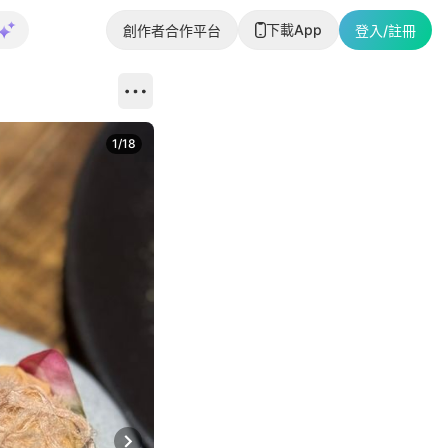
下載App
創作者合作平台
登入/註冊
1
/
18