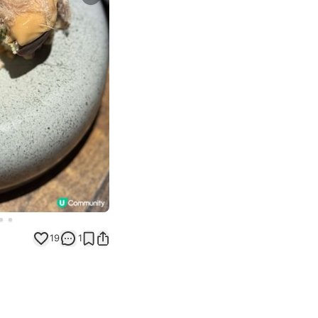
Next slide
19
1