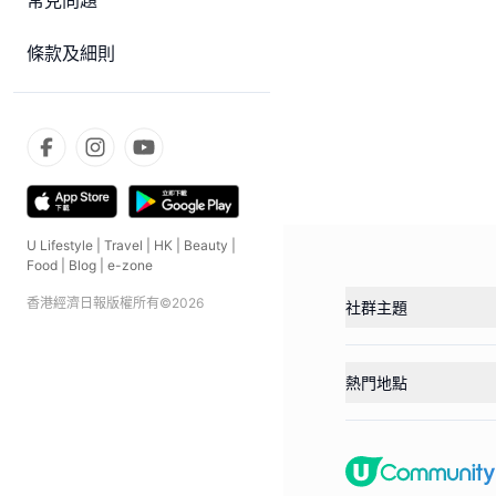
常見問題
條款及細則
U Lifestyle
|
Travel
|
HK
|
Beauty
|
Food
|
Blog
|
e-zone
香港經濟日報版權所有©
2026
社群主題
熱門地點