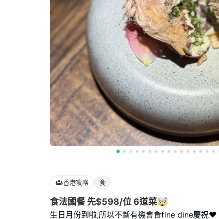
香港攻略
食
食法國餐 先$598/位 6道菜🤯
生日月份到啦,所以不斷有機會食fine dine慶祝♥