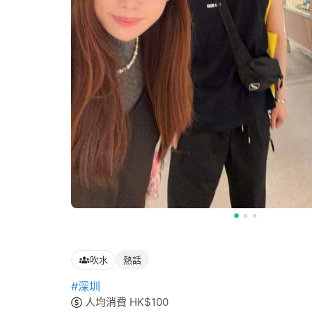
吹水
熱話
#深圳
人均消費
HK$
100