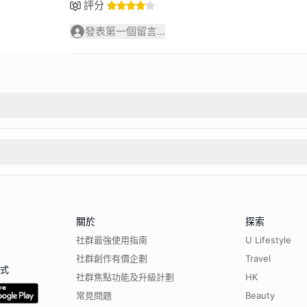
評分
發表第一個留言...
關於
探索
社群最強使用指南
U Lifestyle
社群創作有價企劃
Travel
程式
社群焦點功能及升級計劃
HK
常見問題
Beauty