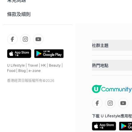
常見問題
條款及細則
社群主題
熱門地點
U Lifestyle
|
Travel
|
HK
|
Beauty
|
Food
|
Blog
|
e-zone
香港經濟日報版權所有©
2026
下載 U Lifestyle應用