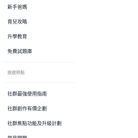
新手爸媽
育兒攻略
升學教育
免費試題庫
旅遊熱點
社群最強使用指南
社群創作有價企劃
社群焦點功能及升級計劃