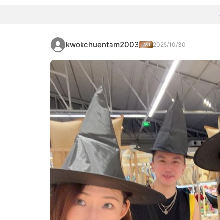
kwokchuentam2003
2025/10/30