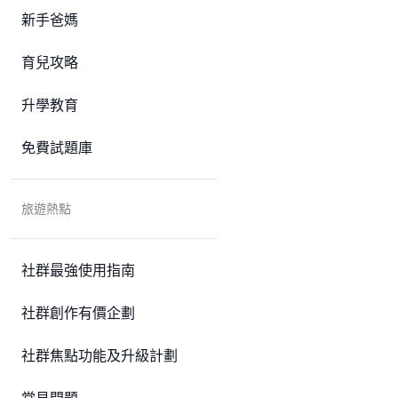
新手爸媽
育兒攻略
升學教育
免費試題庫
旅遊熱點
社群最強使用指南
社群創作有價企劃
社群焦點功能及升級計劃