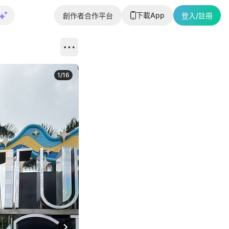
下載App
創作者合作平台
登入/註冊
1
/
16