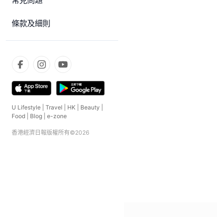
常見問題
條款及細則
U Lifestyle
|
Travel
|
HK
|
Beauty
|
Food
|
Blog
|
e-zone
香港經濟日報版權所有©
2026