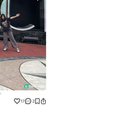
Next slide
17
2