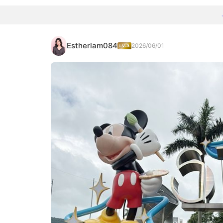
Estherlam084
2026/06/01