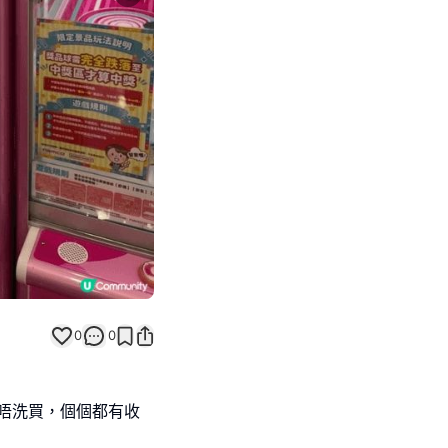
Next slide
0
0
都唔洗買，個個都有收