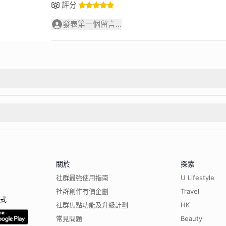
評分
發表第一個留言...
關於
探索
社群最強使用指南
U Lifestyle
社群創作有價企劃
Travel
程式
社群焦點功能及升級計劃
HK
常見問題
Beauty