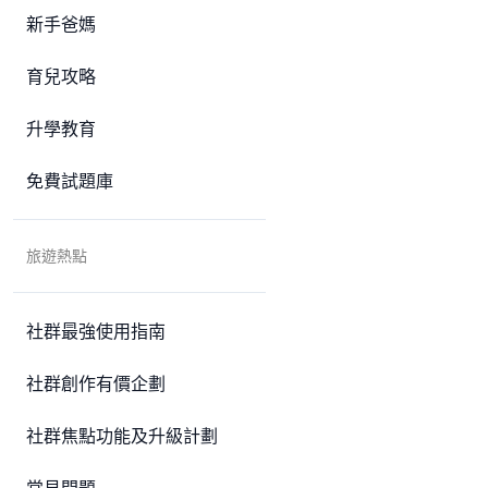
新手爸媽
育兒攻略
升學教育
免費試題庫
旅遊熱點
社群最強使用指南
社群創作有價企劃
社群焦點功能及升級計劃