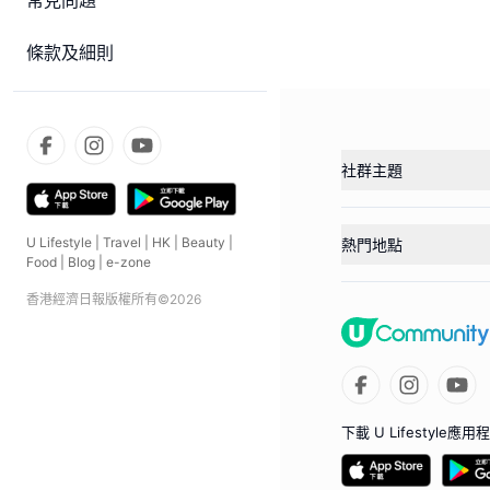
常見問題
條款及細則
社群主題
U Lifestyle
|
Travel
|
HK
|
Beauty
|
熱門地點
Food
|
Blog
|
e-zone
香港經濟日報版權所有©
2026
下載 U Lifestyle應用