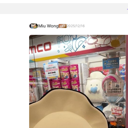
Miu Wong
2025/12/16