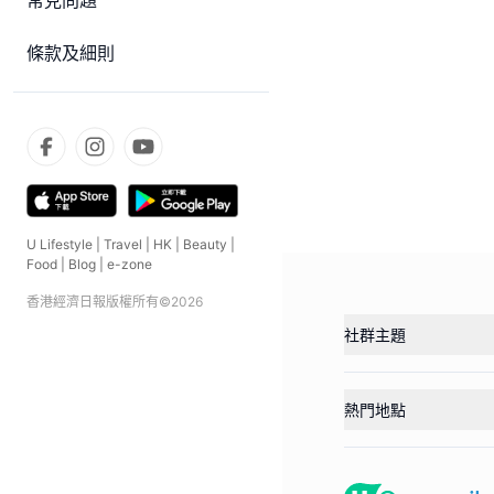
常見問題
條款及細則
U Lifestyle
|
Travel
|
HK
|
Beauty
|
Food
|
Blog
|
e-zone
香港經濟日報版權所有©
2026
社群主題
熱門地點