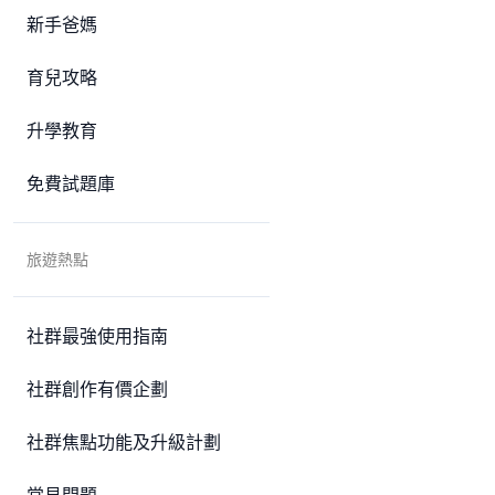
新手爸媽
育兒攻略
升學教育
免費試題庫
旅遊熱點
社群最強使用指南
社群創作有價企劃
社群焦點功能及升級計劃