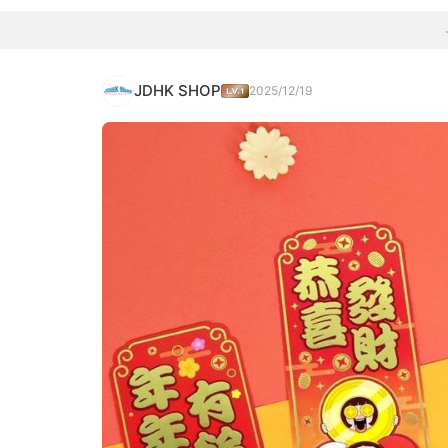
JDHK SHOP
2025/12/19