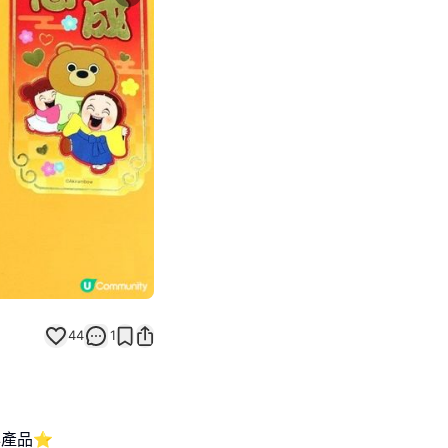
Next slide
44
1
新年產品⭐