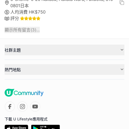
0801日本
人均消費
HK$
750
評分
顯示所有留言(
3
)...
社群主題
熱門地點
下載 U Lifestyle應用程式