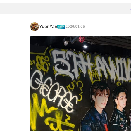
YuenYan
2026/01/05