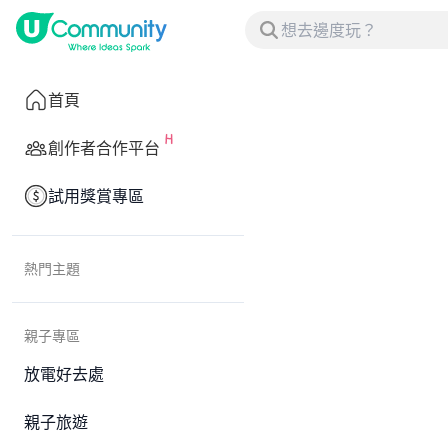
首頁
創作者合作平台
試用獎賞專區
熱門主題
親子專區
放電好去處
親子旅遊