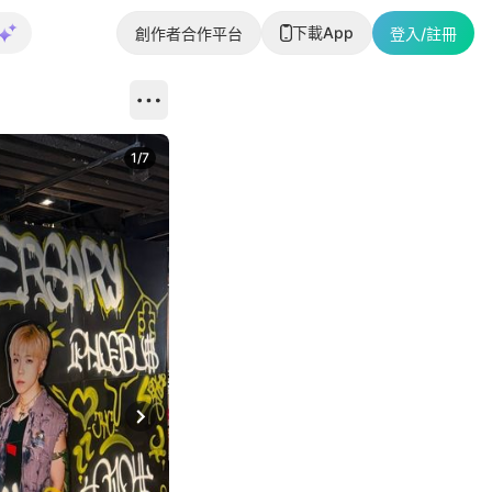
下載App
創作者合作平台
登入/註冊
1
/
7
Next slide