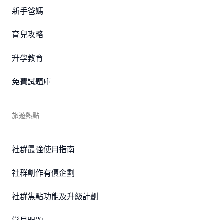
新手爸媽
育兒攻略
升學教育
免費試題庫
旅遊熱點
社群最強使用指南
社群創作有價企劃
社群焦點功能及升級計劃