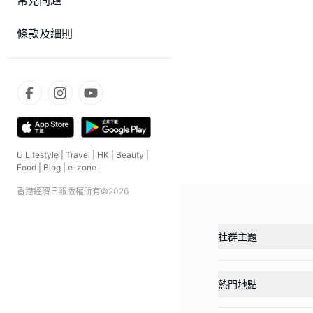
常見問題
條款及細則
U Lifestyle
|
Travel
|
HK
|
Beauty
|
Food
|
Blog
|
e-zone
香港經濟日報版權所有©
2026
社群主題
熱門地點