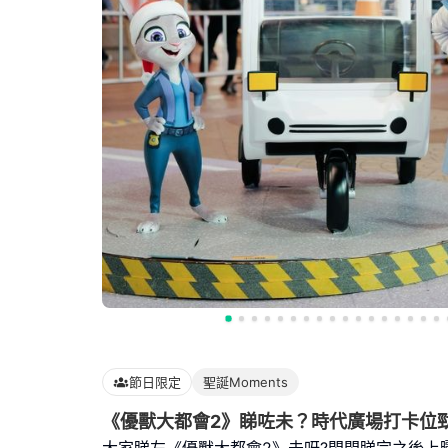
節日限定
聖誕Moments
《優獸大都會2》睇咗未？時代廣場打卡位勁