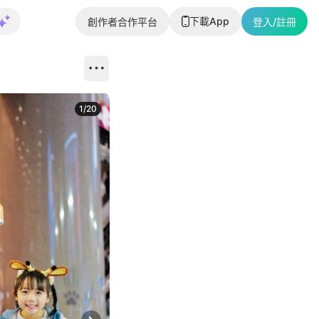
下載App
創作者合作平台
登入/註冊
1
/
20