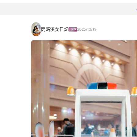
閃媽湊女日記
2025/12/19