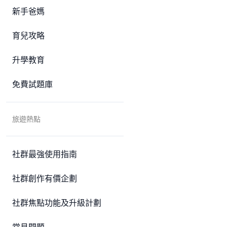
新手爸媽
育兒攻略
升學教育
免費試題庫
旅遊熱點
社群最強使用指南
社群創作有價企劃
社群焦點功能及升級計劃