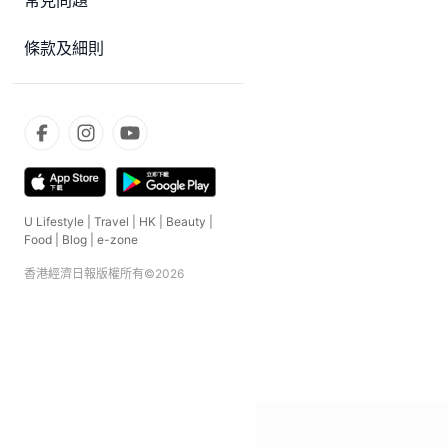
常見問題
條款及細則
U Lifestyle
|
Travel
|
HK
|
Beauty
|
Food
|
Blog
|
e-zone
香港經濟日報版權所有©
2026