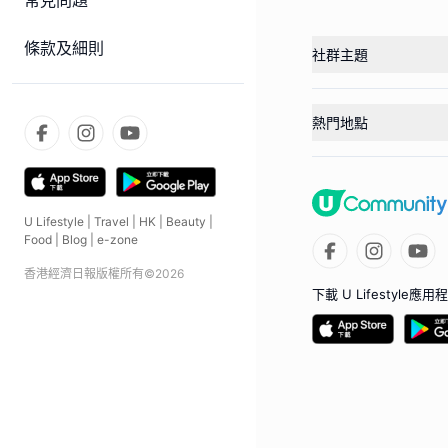
常見問題
條款及細則
社群主題
熱門地點
U Lifestyle
|
Travel
|
HK
|
Beauty
|
Food
|
Blog
|
e-zone
香港經濟日報版權所有©
2026
下載 U Lifestyle應用