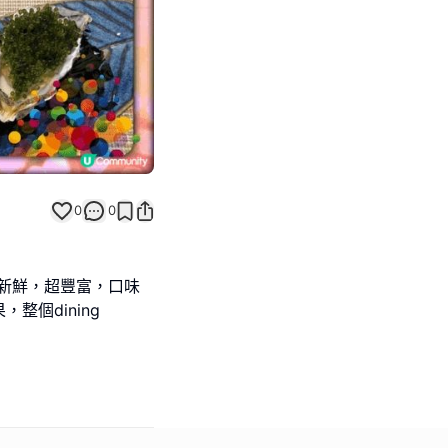
0
0
! 食物新鮮，超豐富，口味
個dining