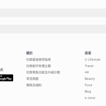
關於
探索
社群最強使用指南
U Lifestyle
社群創作有價企劃
Travel
程式
社群焦點功能及升級計劃
HK
常見問題
Beauty
條款及細則
Food
Blog
e-zone