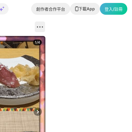
下載App
創作者合作平台
登入/註冊
1
/
4
Next slide