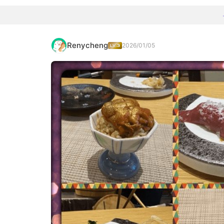
Renycheng
2026/01/05