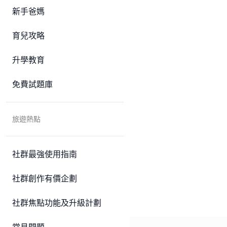
新手爸媽
育兒攻略
升學教育
免費試題庫
旅遊熱點
社群最強使用指南
社群創作有價企劃
社群焦點功能及升級計劃