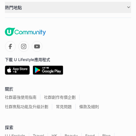
熱門地點
下載 U Lifestyle應用程式
關於
社群最強使用指南
社群創作有價企劃
社群焦點功能及升級計劃
常見問題
條款及細則
探索
U Lifestyle
Travel
HK
Beauty
Food
Blog