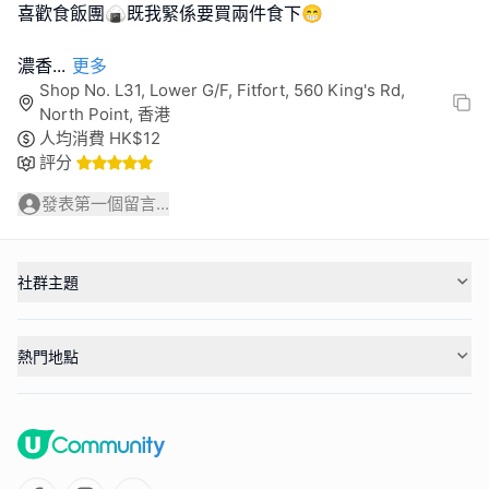
喜歡食飯團🍙既我緊係要買兩件食下😁
濃香
...
更多
Shop No. L31, Lower G/F, Fitfort, 560 King's Rd,
North Point, 香港
人均消費
HK$
12
評分
發表第一個留言...
社群主題
熱門地點