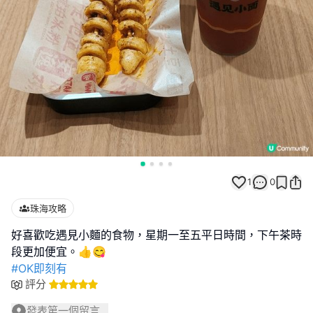
1
0
珠海攻略
好喜歡吃遇見小麵的食物，星期一至五平日時間，下午茶時
#OK即刻有
評分
發表第一個留言...