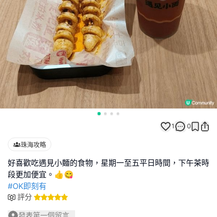
1
0
珠海攻略
好喜歡吃遇見小麵的食物，星期一至五平日時間，下午茶時
#OK即刻有
評分
發表第一個留言...