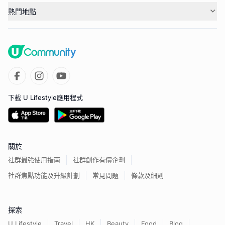
熱門地點
下載 U Lifestyle應用程式
關於
社群最強使用指南
社群創作有價企劃
社群焦點功能及升級計劃
常見問題
條款及細則
探索
U Lifestyle
Travel
HK
Beauty
Food
Blog