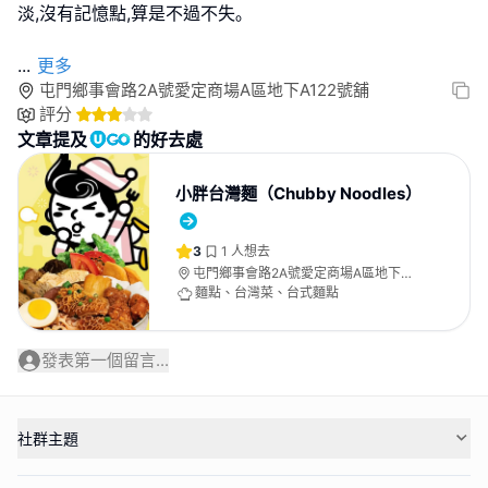
淡,沒有記憶點,算是不過不失｡
...
更多
屯門鄉事會路2A號愛定商場A區地下A122號舖
評分
文章提及
的好去處
小胖台灣麵（Chubby Noodles）
3
1
人想去
屯門鄉事會路2A號愛定商場A區地下
A122號舖
麵點、台灣菜、台式麵點
發表第一個留言...
社群主題