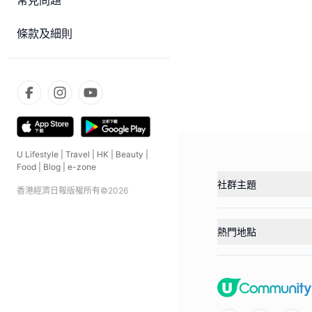
常見問題
條款及細則
U Lifestyle
|
Travel
|
HK
|
Beauty
|
Food
|
Blog
|
e-zone
社群主題
香港經濟日報版權所有©
2026
熱門地點