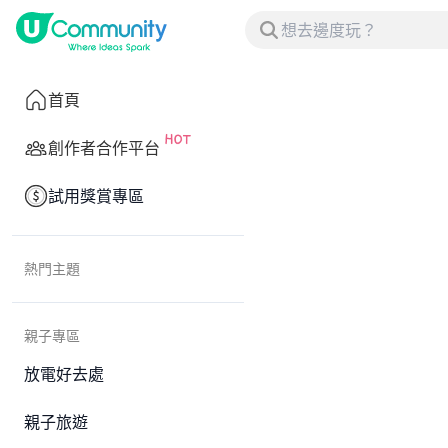
首頁
創作者合作平台
試用獎賞專區
熱門主題
親子專區
放電好去處
親子旅遊