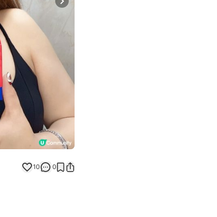
Next slide
10
0