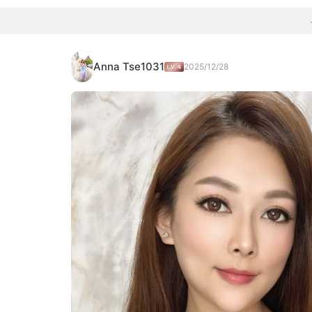
Anna Tse1031
2025/12/28