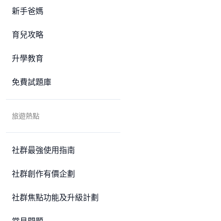
新手爸媽
育兒攻略
升學教育
免費試題庫
旅遊熱點
社群最強使用指南
社群創作有價企劃
社群焦點功能及升級計劃