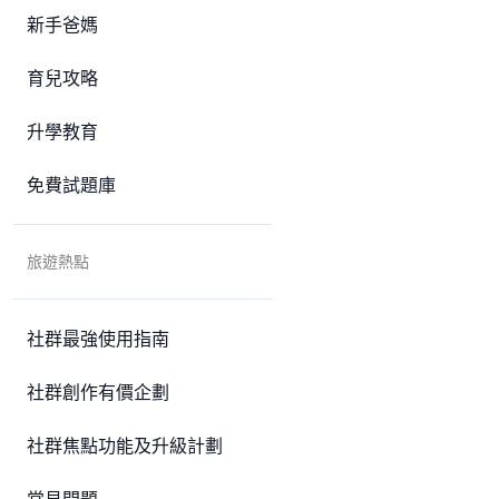
新手爸媽
育兒攻略
升學教育
免費試題庫
旅遊熱點
社群最強使用指南
社群創作有價企劃
社群焦點功能及升級計劃