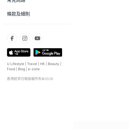
常見問題
條款及細則
U Lifestyle
|
Travel
|
HK
|
Beauty
|
Food
|
Blog
|
e-zone
香港經濟日報版權所有©
2026