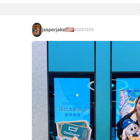
jasperjake
2025/12/15