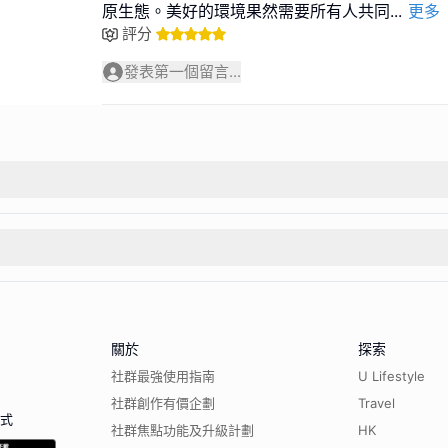
原生態。美好的環境果然需要所有人共同
...
更多
評分
發表第一個留言...
關於
探索
社群最強使用指南
U Lifestyle
社群創作有價企劃
Travel
程式
社群焦點功能及升級計劃
HK