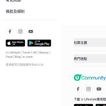
常見問題
條款及細則
社群主題
U Lifestyle
|
Travel
|
HK
|
Beauty
|
Food
|
Blog
|
e-zone
熱門地點
香港經濟日報版權所有©
2026
下載 U Lifestyle應用