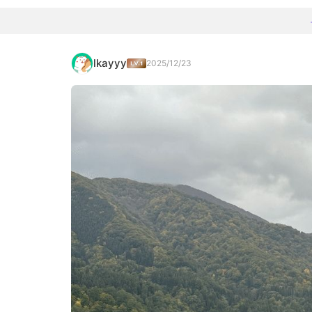
lkayyy
2025/12/23