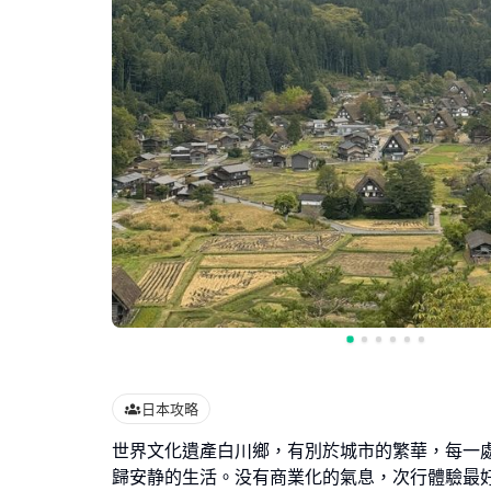
日本攻略
世界文化遺產白川鄉，有別於城市的繁華，每一
歸安静的生活。没有商業化的氣息，次行體驗最