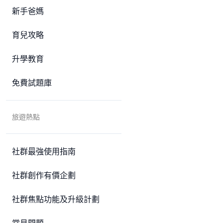
新手爸媽
育兒攻略
升學教育
免費試題庫
旅遊熱點
社群最強使用指南
社群創作有價企劃
社群焦點功能及升級計劃