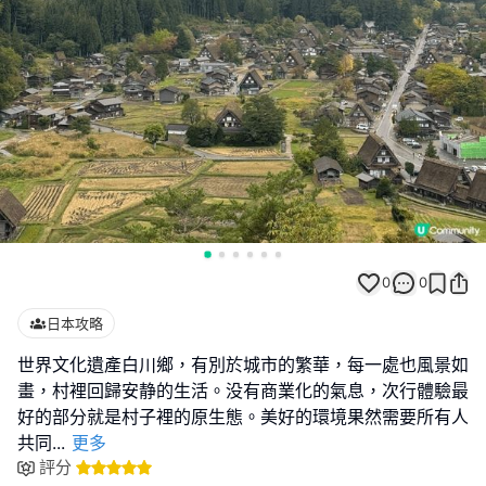
0
0
日本攻略
世界文化遺產白川鄉，有別於城市的繁華，每一處也風景如
畫，村裡回歸安静的生活。没有商業化的氣息，次行體驗最
好的部分就是村子裡的原生態。美好的環境果然需要所有人
共同
...
更多
評分