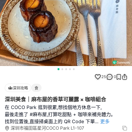
25
0
深圳攻略
食
深圳美食｜麻布屋的香草可麗露 × 咖啡組合
在 COCO Park 逛到很累,想找個地方休息一下,
最後走進了 #麻布屋,打算吃甜點 + 咖啡來補充體力｡
找到位置後,直接掃桌面上的 QR Code 下單
...
更多
深圳市福田區星河COCO Park L1-107