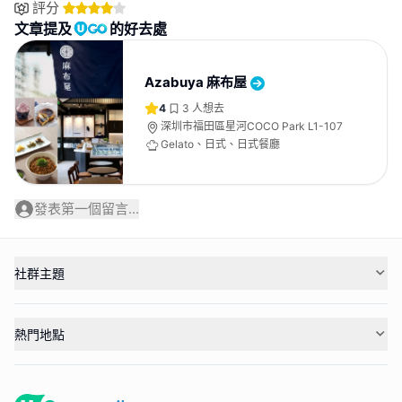
評分
文章提及
的好去處
Azabuya 麻布屋
4
3
人想去
深圳市福田區星河COCO Park L1-107
Gelato、日式、日式餐廳
發表第一個留言...
社群主題
熱門地點