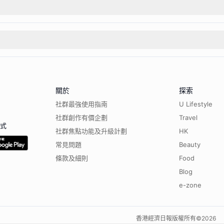
關於
探索
社群最強使用指南
U Lifestyle
社群創作有價企劃
Travel
程式
社群焦點功能及升級計劃
HK
常見問題
Beauty
條款及細則
Food
Blog
e-zone
香港經濟日報版權所有©
2026