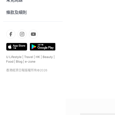
常見問題
條款及細則
U Lifestyle
|
Travel
|
HK
|
Beauty
|
Food
|
Blog
|
e-zone
香港經濟日報版權所有©
2026