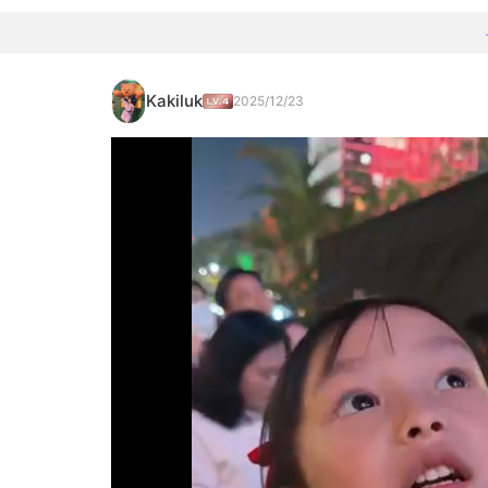
Kakiluk
2025/12/23