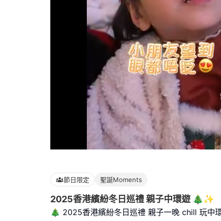
Loaded
:
100.00%
節日限定
聖誕Moments
2025香港繽紛冬日巡禮 親子中環遊 🎄✨
🎄 2025香港繽紛冬日巡禮 親子一晚 chill 玩中