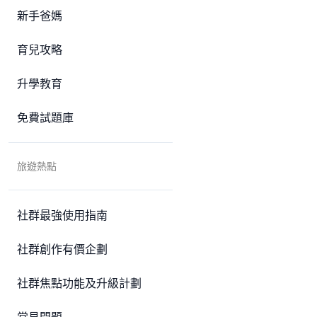
新手爸媽
育兒攻略
升學教育
免費試題庫
旅遊熱點
社群最強使用指南
社群創作有價企劃
社群焦點功能及升級計劃