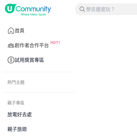
首頁
創作者合作平台
試用獎賞專區
熱門主題
親子專區
放電好去處
親子旅遊