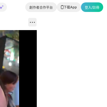
下載App
創作者合作平台
登入/註冊