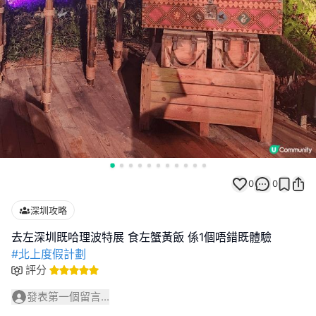
0
0
深圳攻略
#北上度假計劃
評分
發表第一個留言...