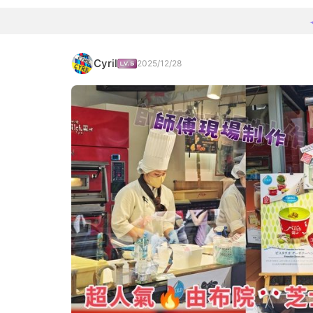
Cyril
2025/12/28