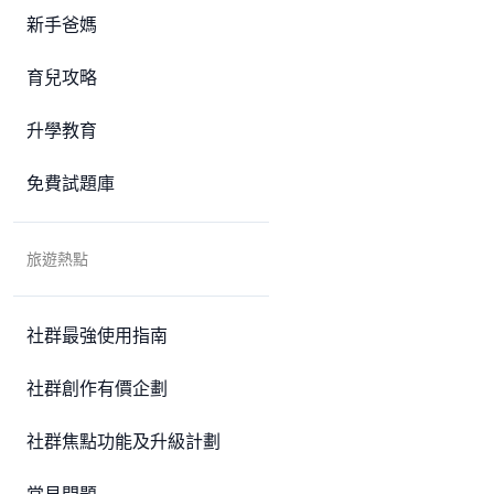
新手爸媽
育兒攻略
升學教育
免費試題庫
旅遊熱點
社群最強使用指南
社群創作有價企劃
社群焦點功能及升級計劃