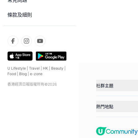
常見問題
條款及細則
U Lifestyle
|
Travel
|
HK
|
Beauty
|
Food
|
Blog
|
e-zone
香港經濟日報版權所有©
2026
社群主題
熱門地點