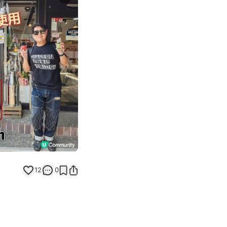
Next slide
12
0