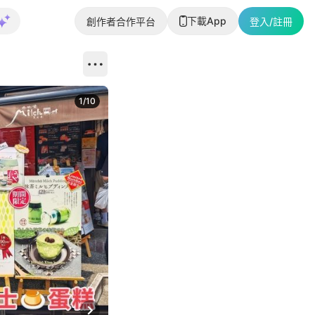
下載App
創作者合作平台
登入/註冊
1
/
10