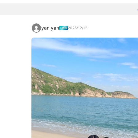
yan yan
2025/12/12