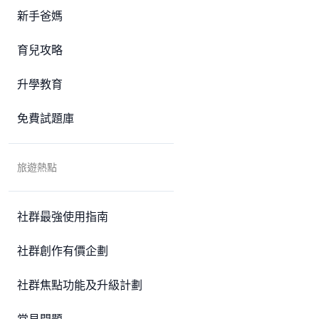
新手爸媽
育兒攻略
升學教育
免費試題庫
旅遊熱點
社群最強使用指南
社群創作有價企劃
社群焦點功能及升級計劃