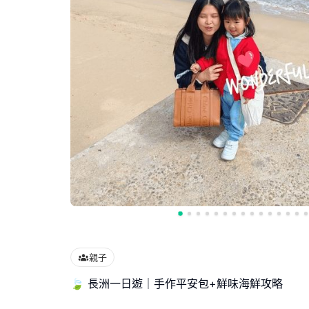
親子
🍃 長洲一日遊｜手作平安包+鮮味海鮮攻略