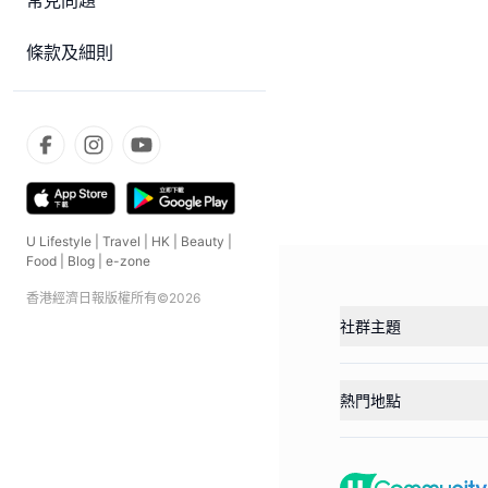
常見問題
條款及細則
U Lifestyle
|
Travel
|
HK
|
Beauty
|
Food
|
Blog
|
e-zone
香港經濟日報版權所有©
2026
社群主題
熱門地點