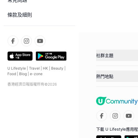
常見問題
條款及細則
社群主題
U Lifestyle
|
Travel
|
HK
|
Beauty
|
Food
|
Blog
|
e-zone
熱門地點
香港經濟日報版權所有©
2026
下載 U Lifestyle應用