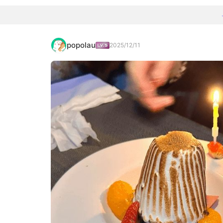
popolau
2025/12/11