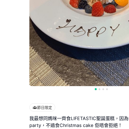
節日限定
我最想同媽咪一齊食LIFETASTIC聖誕蛋糕，