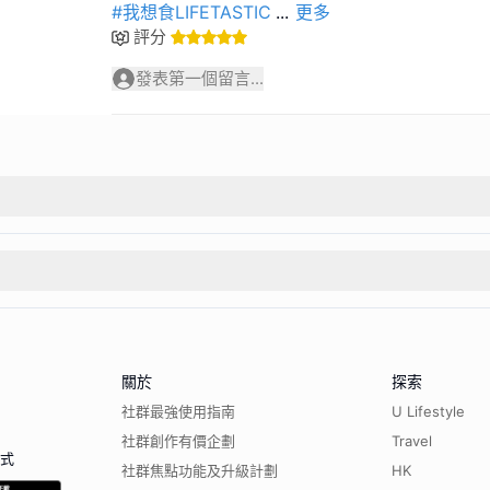
#我想食LIFETASTIC
...
更多
評分
發表第一個留言...
關於
探索
社群最強使用指南
U Lifestyle
社群創作有價企劃
Travel
程式
社群焦點功能及升級計劃
HK