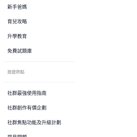
新手爸媽
育兒攻略
升學教育
免費試題庫
旅遊熱點
社群最強使用指南
社群創作有價企劃
社群焦點功能及升級計劃