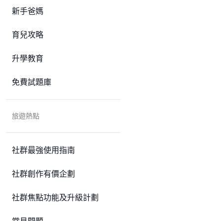
新手爸媽
育兒攻略
升學教育
免費試題庫
旅遊熱點
社群最強使用指南
社群創作有價企劃
社群焦點功能及升級計劃