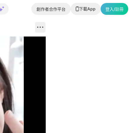
下載App
創作者合作平台
登入/註冊