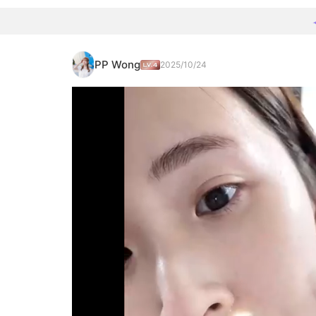
PP Wong
2025/10/24