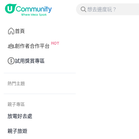
首頁
創作者合作平台
試用獎賞專區
熱門主題
親子專區
放電好去處
親子旅遊