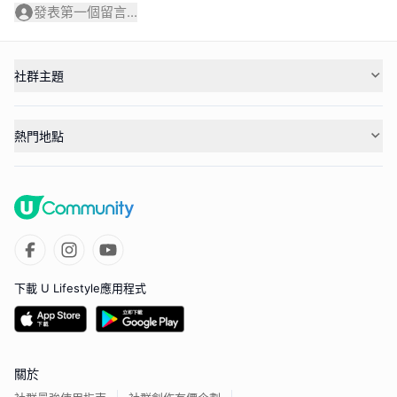
發表第一個留言...
社群主題
熱門地點
下載 U Lifestyle應用程式
關於