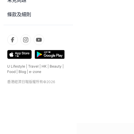
常見問題
條款及細則
U Lifestyle
|
Travel
|
HK
|
Beauty
|
Food
|
Blog
|
e-zone
香港經濟日報版權所有©
2026