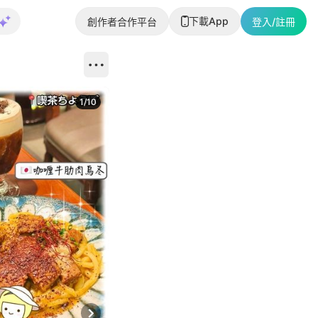
下載App
創作者合作平台
登入/註冊
1
/
10