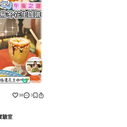
Next slide
38
3
實驗室