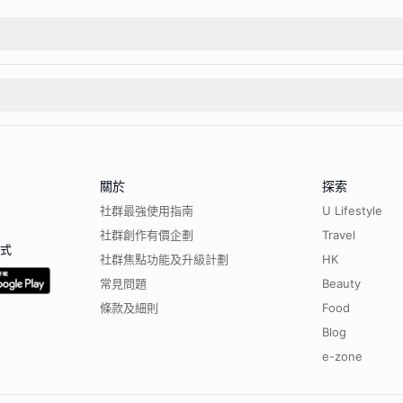
關於
探索
社群最強使用指南
U Lifestyle
社群創作有價企劃
Travel
程式
社群焦點功能及升級計劃
HK
常見問題
Beauty
條款及細則
Food
Blog
e-zone