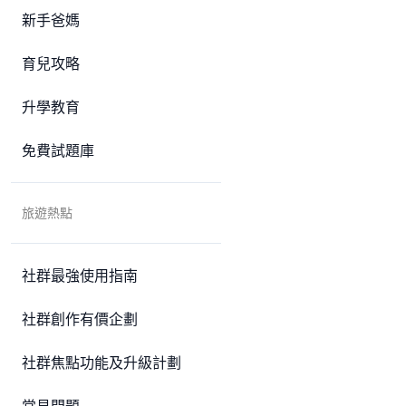
新手爸媽
育兒攻略
升學教育
免費試題庫
旅遊熱點
社群最強使用指南
社群創作有價企劃
社群焦點功能及升級計劃