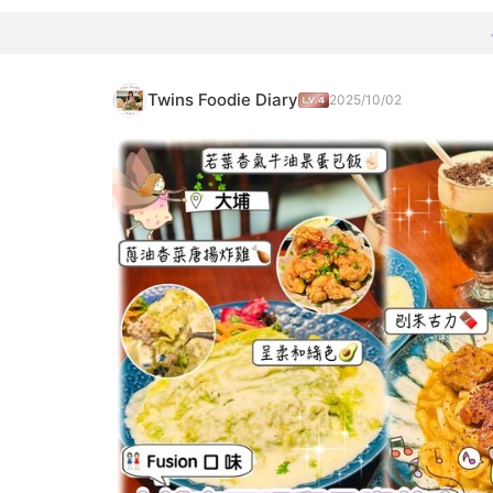
Twins Foodie Diary
2025/10/02