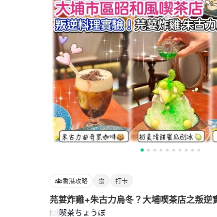
香港攻略
食
打卡
芫荽炸雞+朱古力烏冬？大埔喫茶店之叛逆
🍽️喫茶ちょうぼ