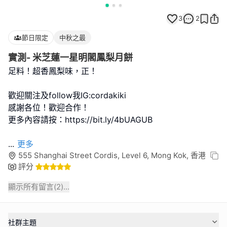
3
2
節日限定
中秋之最
實測- 米芝蓮一星明閣鳳梨月餅
足料！超香鳳梨味，正！
歡迎關注及follow我IG:cordakiki
感謝各位！歡迎合作！
更多內容請按：https://bit.ly/4bUAGUB
...
更多
555 Shanghai Street Cordis, Level 6, Mong Kok, 香港
評分
顯示所有留言(
2
)...
社群主題