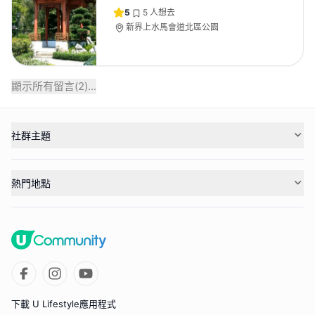
5
5
人想去
新界上水馬會道北區公園
顯示所有留言(
2
)...
社群主題
熱門地點
下載 U Lifestyle應用程式