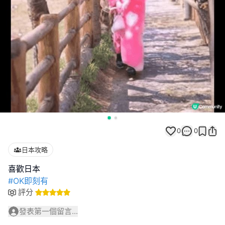
0
0
日本攻略
#OK即刻有
評分
發表第一個留言...