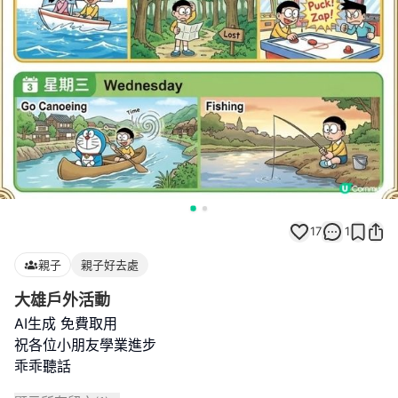
17
1
親子
親子好去處
大雄戶外活動
AI生成 免費取用
祝各位小朋友學業進步
乖乖聽話