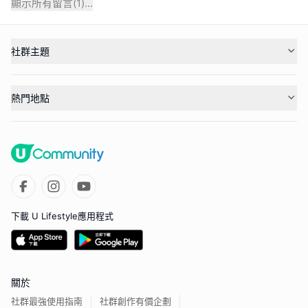
顯示所有留言(
1
)...
社群主題
熱門地點
下載 U Lifestyle應用程式
關於
社群最強使用指南
社群創作有價企劃