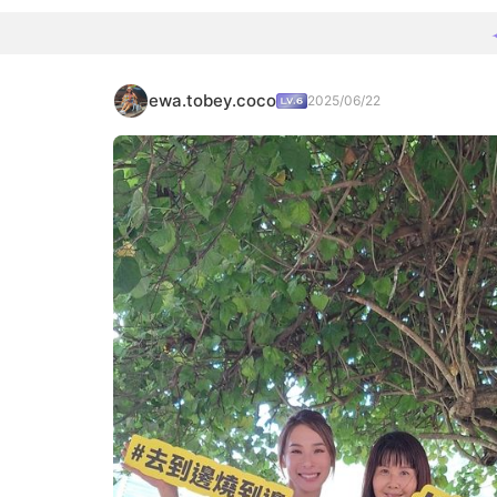
ewa.tobey.coco
2025/06/22