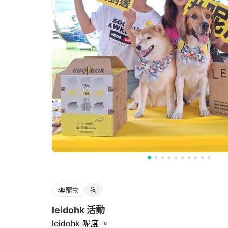
寵物
狗
leidohk 活動
leidohk 呢度 。