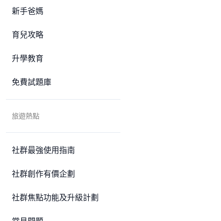
新手爸媽
育兒攻略
升學教育
免費試題庫
旅遊熱點
社群最強使用指南
社群創作有價企劃
社群焦點功能及升級計劃