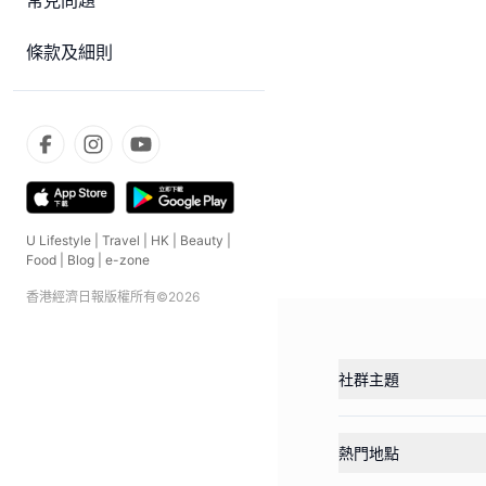
常見問題
條款及細則
U Lifestyle
|
Travel
|
HK
|
Beauty
|
Food
|
Blog
|
e-zone
香港經濟日報版權所有©
2026
社群主題
熱門地點