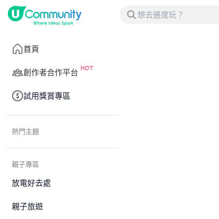
首頁
創作者合作平台
試用獎賞專區
熱門主題
親子專區
放電好去處
親子旅遊