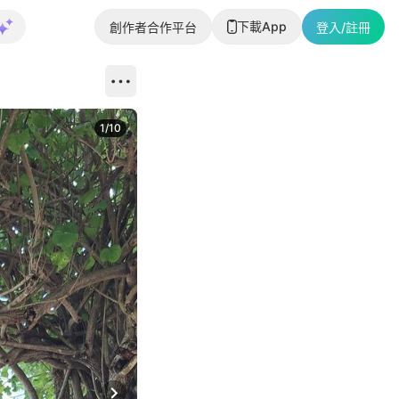
下載App
創作者合作平台
登入/註冊
1
/
10