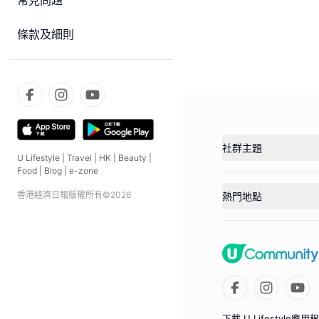
常見問題
條款及細則
社群主題
U Lifestyle
|
Travel
|
HK
|
Beauty
|
Food
|
Blog
|
e-zone
香港經濟日報版權所有©
2026
熱門地點
下載 U Lifestyle應用