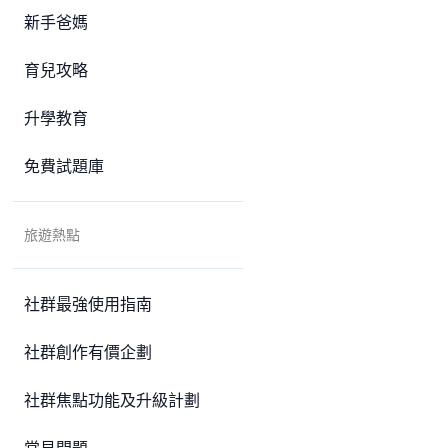
新手爸媽
育兒攻略
升學教育
免費試題庫
旅遊熱點
社群最強使用指南
社群創作有價企劃
社群焦點功能及升級計劃