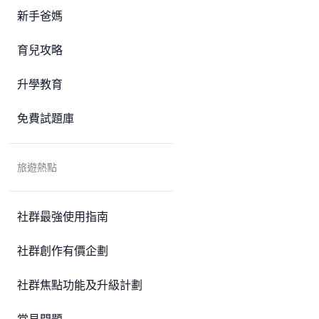
新手爸媽
育兒攻略
升學教育
免費試題庫
旅遊熱點
社群最強使用指南
社群創作有價企劃
社群焦點功能及升級計劃