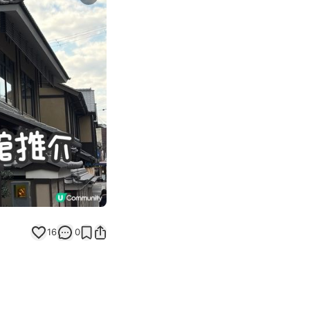
Next slide
16
0