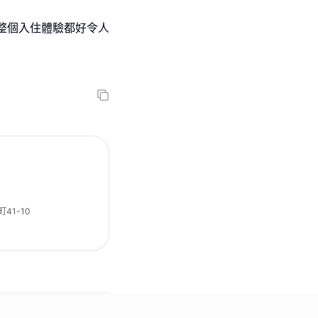
整個入住體驗都好令人
1-10