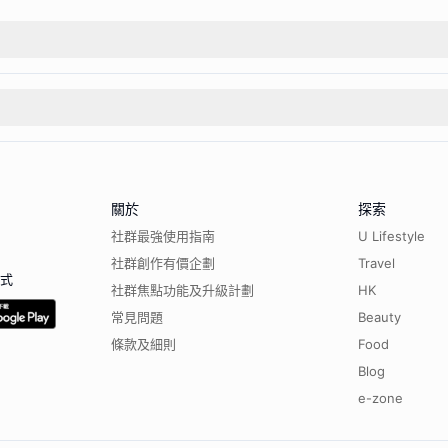
關於
探索
社群最強使用指南
U Lifestyle
社群創作有價企劃
Travel
程式
社群焦點功能及升級計劃
HK
常見問題
Beauty
條款及細則
Food
Blog
e-zone