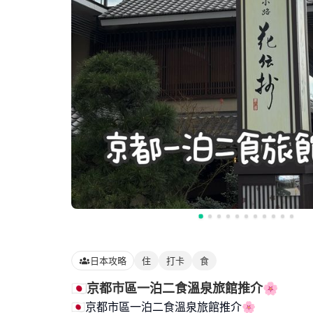
日本攻略
住
打卡
食
🇯🇵京都市區一泊二食溫泉旅館推介🌸
🇯🇵京都市區一泊二食溫泉旅館推介🌸