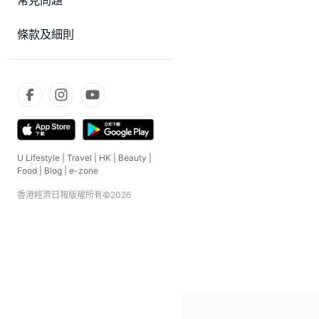
常見問題
條款及細則
U Lifestyle
|
Travel
|
HK
|
Beauty
|
Food
|
Blog
|
e-zone
香港經濟日報版權所有©
2026