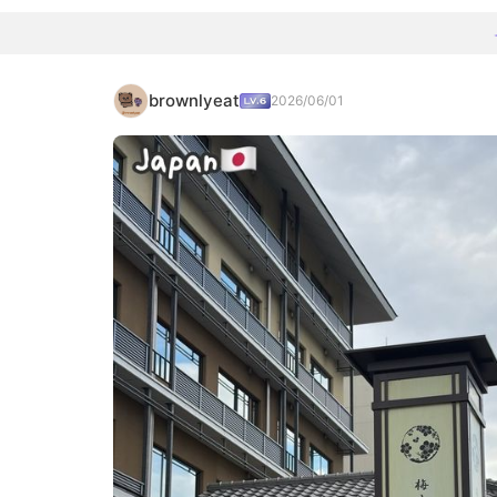
brownlyeat
2026/06/01