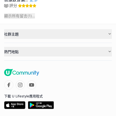
評分
顯示所有留言(
1
)...
社群主題
熱門地點
下載 U Lifestyle應用程式