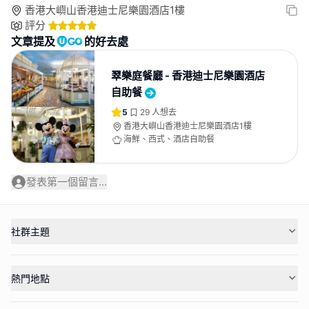
香港大嶼山香港迪士尼樂園酒店1樓
評分
文章提及
的好去處
翠樂庭餐廳 - 香港迪士尼樂園酒店
自助餐
5
29
人想去
香港大嶼山香港迪士尼樂園酒店1樓
海鮮、西式、酒店自助餐
發表第一個留言...
社群主題
熱門地點