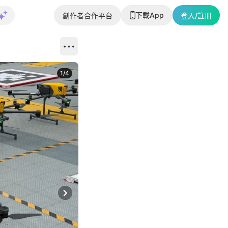
下載App
創作者合作平台
登入/註冊
1
/
4
Next slide