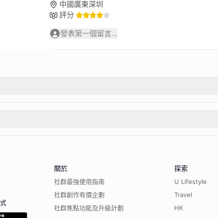
中國廣東深圳
評分
發表第一個留言...
關於
探索
社群最強使用指南
U Lifestyle
社群創作有價企劃
Travel
程式
社群焦點功能及升級計劃
HK