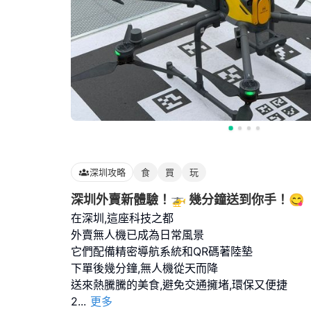
深圳攻略
食
買
玩
深圳外賣新體驗！🚁 幾分鐘送到你手！😋
在深圳,這座科技之都
外賣無人機已成為日常風景
它們配備精密導航系統和QR碼著陸墊
下單後幾分鐘,無人機從天而降
送來熱騰騰的美食,避免交通擁堵,環保又便捷
2
...
更多