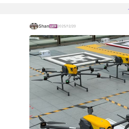
Shan
2025/12/20