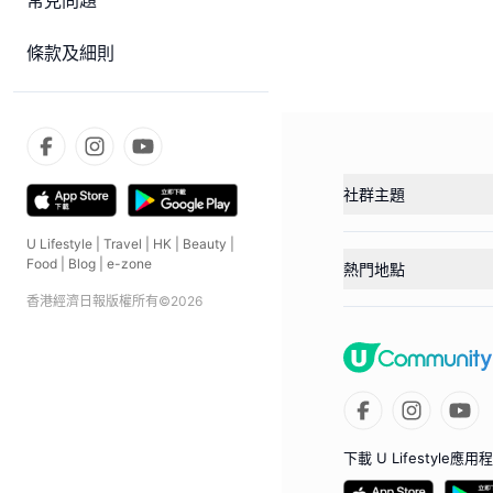
常見問題
條款及細則
社群主題
U Lifestyle
|
Travel
|
HK
|
Beauty
|
Food
|
Blog
|
e-zone
熱門地點
香港經濟日報版權所有©
2026
下載 U Lifestyle應用