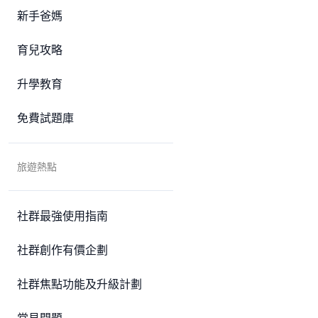
新手爸媽
育兒攻略
升學教育
免費試題庫
旅遊熱點
社群最強使用指南
社群創作有價企劃
社群焦點功能及升級計劃