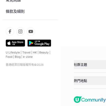
常見問題
條款及細則
U Lifestyle
|
Travel
|
HK
|
Beauty
|
Food
|
Blog
|
e-zone
社群主題
香港經濟日報版權所有©
2026
熱門地點