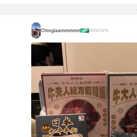
Chinglaammmmm
2025/12/10