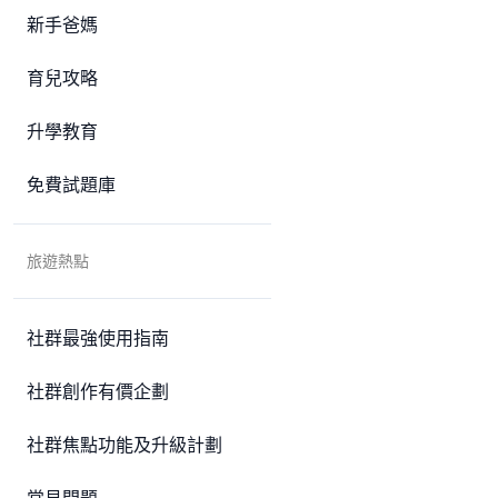
新手爸媽
育兒攻略
升學教育
免費試題庫
旅遊熱點
社群最強使用指南
社群創作有價企劃
社群焦點功能及升級計劃